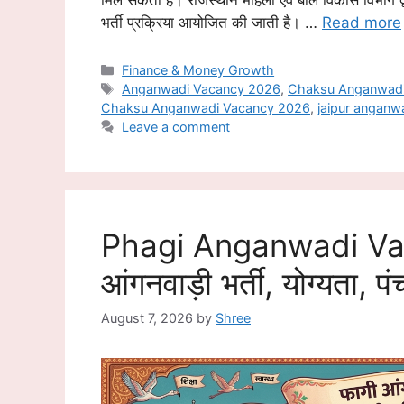
मिल सकता है। राजस्थान महिला एवं बाल विकास विभाग द्वा
भर्ती प्रक्रिया आयोजित की जाती है। …
Read more
Categories
Finance & Money Growth
Tags
Anganwadi Vacancy 2026
,
Chaksu Anganwadi
Chaksu Anganwadi Vacancy 2026
,
jaipur anganw
Leave a comment
Phagi Anganwadi Va
आंगनवाड़ी भर्ती, योग्यता,
August 7, 2026
by
Shree