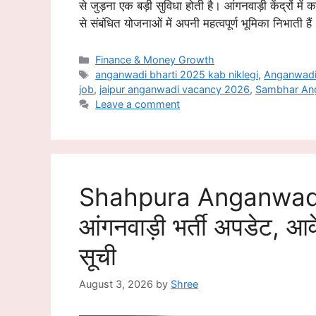
से जुड़ना एक बड़ी सुविधा होती है। आंगनवाड़ी केंद्रों मे
से संबंधित योजनाओं में अपनी महत्वपूर्ण भूमिका निभाती
Categories
Finance & Money Growth
Tags
anganwadi bharti 2025 kab niklegi
,
Anganwadi
job
,
jaipur anganwadi vacancy 2026
,
Sambhar An
Leave a comment
Shahpura Anganwadi 
आंगनवाड़ी भर्ती अपडेट, आ
सूची
August 3, 2026
by
Shree