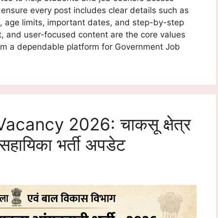
 ensure every post includes clear details such as
rn, age limits, important dates, and step-by-step
st, and user-focused content are the core values
om a dependable platform for Government Job
ancy 2026: चाकसू क्षेत्र
र सहायिका भर्ती अपडेट