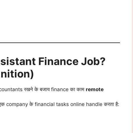
ssistant Finance Job?
nition)
ccountants रखने के बजाय finance का काम
remote
 एक company के financial tasks online handle करता है: