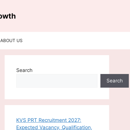
rowth
ABOUT US
Search
Search
KVS PRT Recruitment 2027:
Expected Vacancy, Qualification,