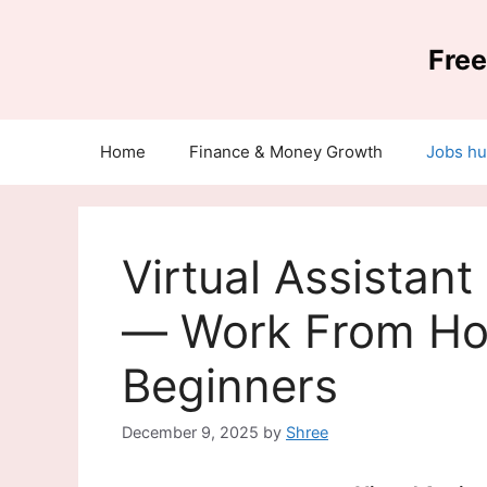
Skip
to
Free
content
Home
Finance & Money Growth
Jobs h
Virtual Assistan
— Work From Ho
Beginners
December 9, 2025
by
Shree