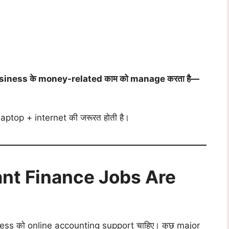
business के money-related काम को manage करता है—
laptop + internet की जरूरत होती है।
ant Finance Jobs Are
siness को online accounting support चाहिए। कुछ major