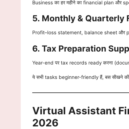
Business का हर महीने का financial plan और s
5. Monthly & Quarterly 
Profit–loss statement, balance sheet और p
6. Tax Preparation Supp
Year-end पर tax records ready करना (docum
ये सभी tasks beginner-friendly हैं, बस सीखने क
Virtual Assistant F
2026