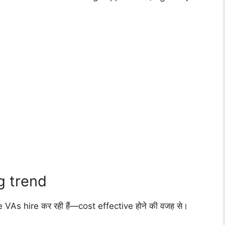
g trend
s hire कर रही हैं—cost effective होने की वजह से।