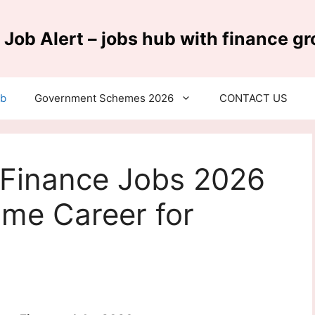
 Job Alert – jobs hub with finance g
ub
Government Schemes 2026
CONTACT US
t Finance Jobs 2026
me Career for