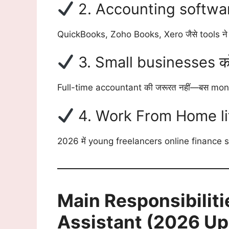
2. Accounting softwar
QuickBooks, Zoho Books, Xero जैसे tools ने fi
3. Small businesses को
Full-time accountant की जरूरत नहीं—बस mon
4. Work From Home life
2026 में young freelancers online finance se
Main Responsibiliti
Assistant (2026 Up