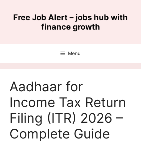
Skip
to
Free Job Alert – jobs hub with
content
finance growth
Menu
Aadhaar for
Income Tax Return
Filing (ITR) 2026 –
Complete Guide