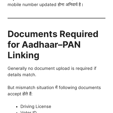
mobile number updated होना अनिवार्य है।
Documents Required
for Aadhaar–PAN
Linking
Generally no document upload is required if
details match.
But mismatch situation में following documents
accept होते हैं:
Driving License
Voter ID