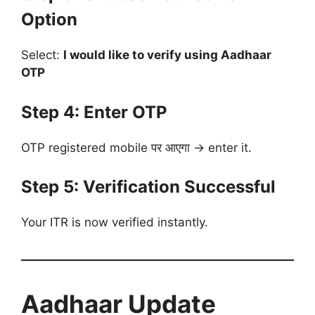
Option
Select:
I would like to verify using Aadhaar
OTP
Step 4: Enter OTP
OTP registered mobile पर आएगा → enter it.
Step 5: Verification Successful
Your ITR is now verified instantly.
Aadhaar Update