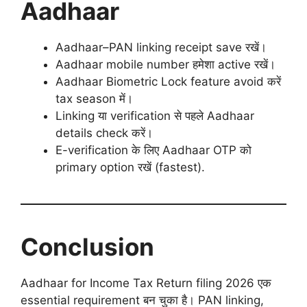
Aadhaar
Aadhaar–PAN linking receipt save रखें।
Aadhaar mobile number हमेशा active रखें।
Aadhaar Biometric Lock feature avoid करें
tax season में।
Linking या verification से पहले Aadhaar
details check करें।
E-verification के लिए Aadhaar OTP को
primary option रखें (fastest).
Conclusion
Aadhaar for Income Tax Return filing 2026 एक
essential requirement बन चुका है। PAN linking,