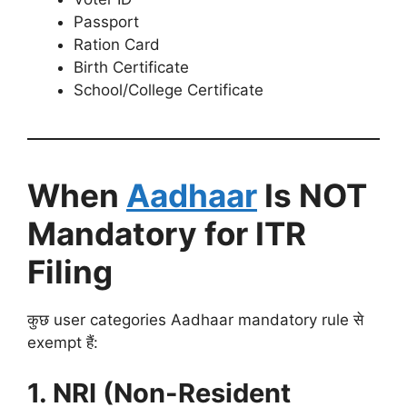
Passport
Ration Card
Birth Certificate
School/College Certificate
When
Aadhaar
Is NOT
Mandatory for ITR
Filing
कुछ user categories Aadhaar mandatory rule से
exempt हैं:
1. NRI (Non-Resident