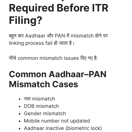
Required Before ITR
Filing?
बहुत बार Aadhaar और PAN में mismatch होने पर
linking process fail हो जाता है।
नीचे common mismatch issues दिए गए हैं:
Common Aadhaar–PAN
Mismatch Cases
नाम mismatch
DOB mismatch
Gender mismatch
Mobile number not updated
Aadhaar inactive (biometric lock)