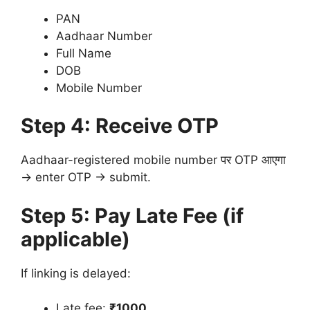
PAN
Aadhaar Number
Full Name
DOB
Mobile Number
Step 4: Receive OTP
Aadhaar-registered mobile number पर OTP आएगा
→ enter OTP → submit.
Step 5: Pay Late Fee (if
applicable)
If linking is delayed:
Late fee:
₹1000