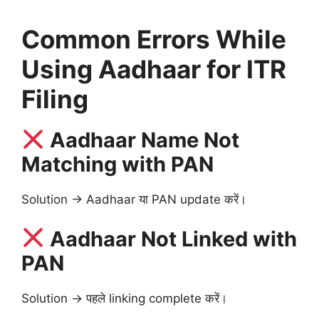
Common Errors While
Using Aadhaar for ITR
Filing
Aadhaar Name Not
Matching with PAN
Solution → Aadhaar या PAN update करें।
Aadhaar Not Linked with
PAN
Solution → पहले linking complete करें।