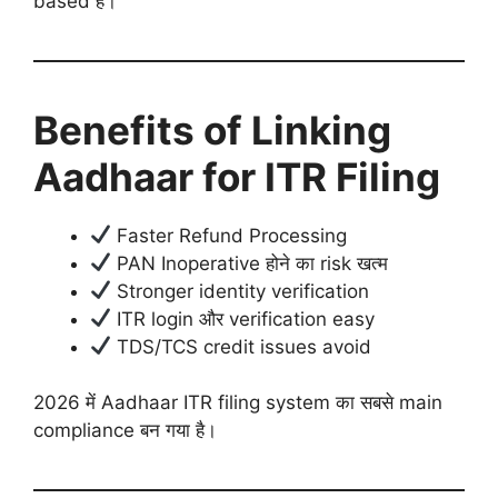
based है।
Benefits of Linking
Aadhaar for ITR Filing
Faster Refund Processing
PAN Inoperative होने का risk खत्म
Stronger identity verification
ITR login और verification easy
TDS/TCS credit issues avoid
2026 में Aadhaar ITR filing system का सबसे main
compliance बन गया है।