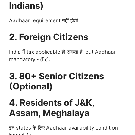
Indians)
Aadhaar requirement नहीं होती।
2. Foreign Citizens
India में tax applicable हो सकता है, but Aadhaar
mandatory नहीं होता।
3. 80+ Senior Citizens
(Optional)
4. Residents of J&K,
Assam, Meghalaya
इन states के लिए Aadhaar availability condition-