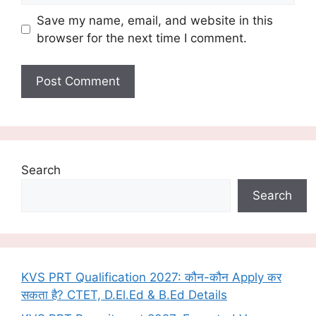
Save my name, email, and website in this
browser for the next time I comment.
Search
Search
KVS PRT Qualification 2027: कौन-कौन Apply कर
सकता है? CTET, D.El.Ed & B.Ed Details