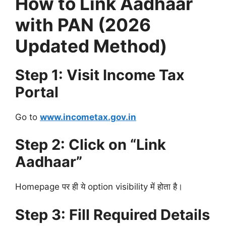
How to Link Aadhaar
with PAN (2026
Updated Method)
Step 1: Visit Income Tax
Portal
Go to
www.incometax.gov.in
Step 2: Click on “Link
Aadhaar”
Homepage पर ही ये option visibility में होता है।
Step 3: Fill Required Details