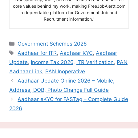
core values behind my work, making FreeJobAlertt.com
a dependable platform for Government Job and
Recruitment information.”
Categories
Government Schemes 2026
Tags
Aadhaar for ITR
,
Aadhaar KYC
,
Aadhaar
Update
,
Income Tax 2026
,
ITR Verification
,
PAN
Aadhaar Link
,
PAN Inoperative
Aadhaar Update Online 2026 – Mobile,
Address, DOB, Photo Change Full Guide
Aadhaar eKYC for FASTag – Complete Guide
2026