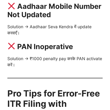
Aadhaar Mobile Number
Not Updated
Solution → Aadhaar Seva Kendra में update
करवाएँ।
PAN Inoperative
Solution → ₹1000 penalty pay करके PAN activate
करें।
Pro Tips for Error-Free
ITR Filing with