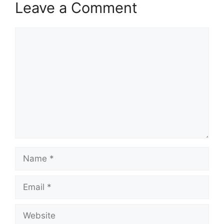
Leave a Comment
Comment
Name
Email
Website