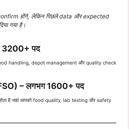
confirm होंगे, लेकिन पिछले data और expected
िया गया है।
ग 3200+ पद
ो food handling, depot management और quality check
(FSO) – लगभग 1600+ पद
ोता है जहां आपको food quality, lab testing और safety