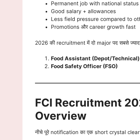
Permanent job with national status
Good salary + allowances
Less field pressure compared to o
Promotions और career growth fast
2026 की recruitment में दो major पद सबसे ज्यादा
Food Assistant (Depot/Technical)
Food Safety Officer (FSO)
FCI Recruitment 202
Overview
नीचे पूरे notification का एक short crystal cle