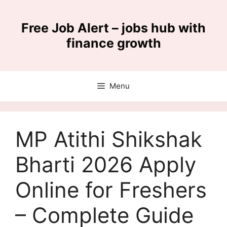
Skip
to
Free Job Alert – jobs hub with
content
finance growth
Menu
MP Atithi Shikshak
Bharti 2026 Apply
Online for Freshers
– Complete Guide