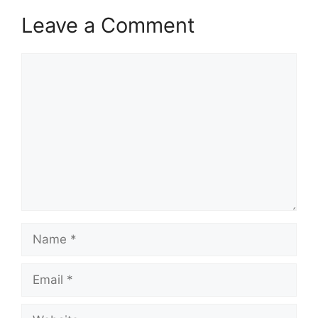
Leave a Comment
Comment
Name
Email
Website