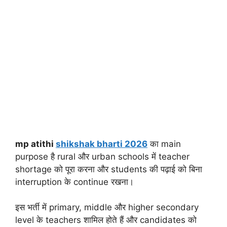
mp atithi
shikshak bharti 2026
का main
purpose है rural और urban schools में teacher
shortage को पूरा करना और students की पढ़ाई को बिना
interruption के continue रखना।
इस भर्ती में primary, middle और higher secondary
level के teachers शामिल होते हैं और candidates को