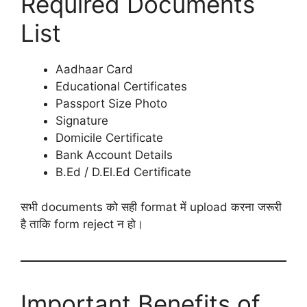
Required Documents
List
Aadhaar Card
Educational Certificates
Passport Size Photo
Signature
Domicile Certificate
Bank Account Details
B.Ed / D.El.Ed Certificate
सभी documents को सही format में upload करना जरूरी
है ताकि form reject न हो।
Important Benefits of