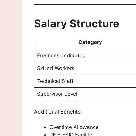
Salary Structure
Category
Fresher Candidates
Skilled Workers
Technical Staff
Supervisor Level
Additional Benefits:
Overtime Allowance
PF + ESIC Facility