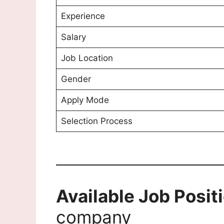
Experience
Salary
Job Location
Gender
Apply Mode
Selection Process
Available Job Posit
company