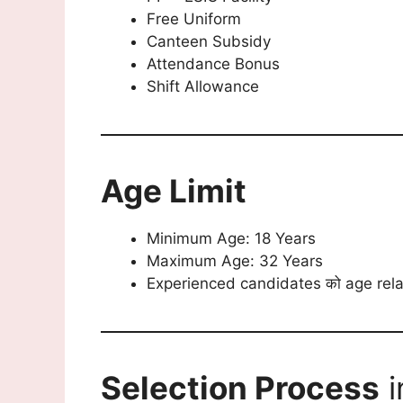
Free Uniform
Canteen Subsidy
Attendance Bonus
Shift Allowance
Age Limit
Minimum Age: 18 Years
Maximum Age: 32 Years
Experienced candidates को age relax
Selection Process
i