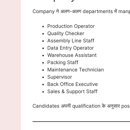
Company ने अलग-अलग departments में manpo
Production Operator
Quality Checker
Assembly Line Staff
Data Entry Operator
Warehouse Assistant
Packing Staff
Maintenance Technician
Supervisor
Back Office Executive
Sales & Support Staff
Candidates अपनी qualification के अनुसार post