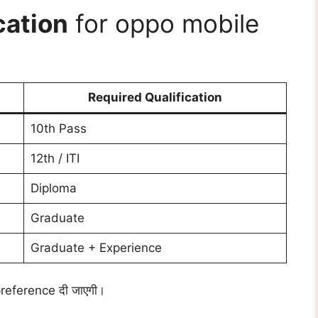
cation
for oppo mobile
Required Qualification
10th Pass
12th / ITI
Diploma
Graduate
Graduate + Experience
reference दी जाएगी।