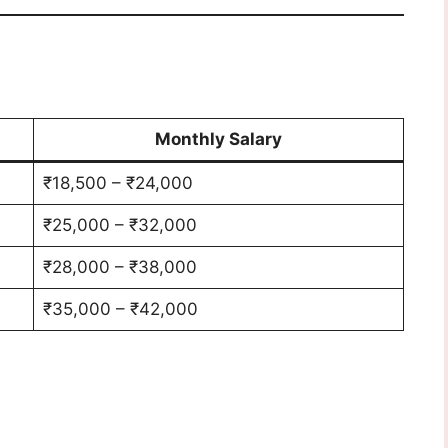
Monthly Salary
₹18,500 – ₹24,000
₹25,000 – ₹32,000
₹28,000 – ₹38,000
₹35,000 – ₹42,000