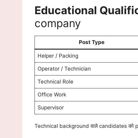
Educational Qualifi
company
Post Type
Helper / Packing
Operator / Technician
Technical Role
Office Work
Supervisor
Technical background वाले candidates को p