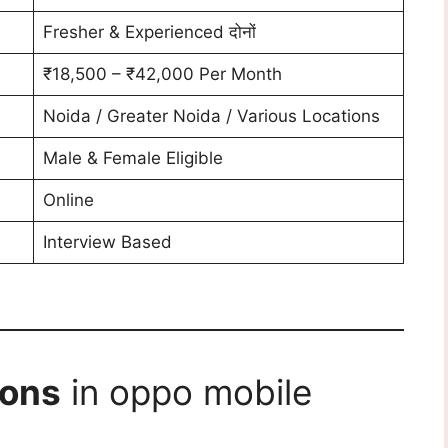
Fresher & Experienced दोनों
₹18,500 – ₹42,000 Per Month
Noida / Greater Noida / Various Locations
Male & Female Eligible
Online
Interview Based
ions
in oppo mobile