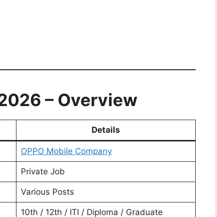
2026 – Overview
Details
OPPO Mobile Company
Private Job
Various Posts
10th / 12th / ITI / Diploma / Graduate