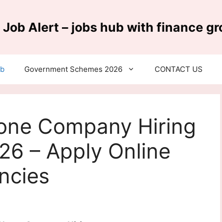
 Job Alert – jobs hub with finance g
ub
Government Schemes 2026
CONTACT US
one Company Hiring
26 – Apply Online
ancies