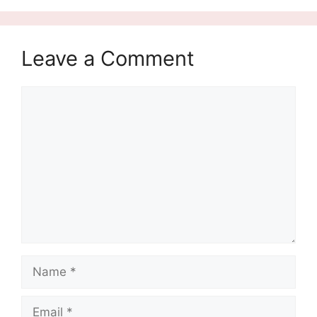
Leave a Comment
Comment
Name
Email