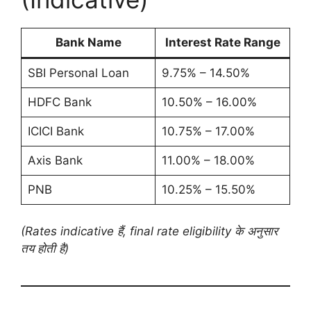
Bank Name
Interest Rate Range
SBI Personal Loan
9.75% – 14.50%
HDFC Bank
10.50% – 16.00%
ICICI Bank
10.75% – 17.00%
Axis Bank
11.00% – 18.00%
PNB
10.25% – 15.50%
(Rates indicative हैं, final rate eligibility के अनुसार
तय होती है)