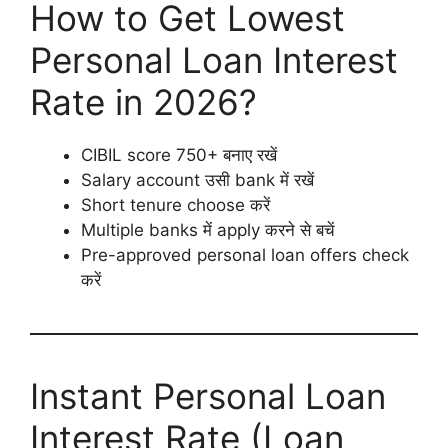
How to Get Lowest
Personal Loan Interest
Rate in 2026?
CIBIL score 750+ बनाए रखें
Salary account उसी bank में रखें
Short tenure choose करें
Multiple banks में apply करने से बचें
Pre-approved personal loan offers check
करें
Instant Personal Loan
Interest Rate (Loan