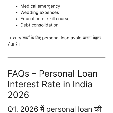
Medical emergency
Wedding expenses
Education or skill course
Debt consolidation
Luxury खर्चों के लिए personal loan avoid करना बेहतर
होता है।
FAQs – Personal Loan
Interest Rate in India
2026
Q1. 2026 में personal loan की