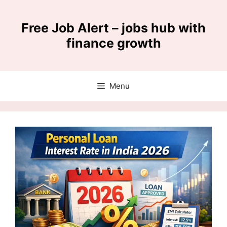
Skip
to
Free Job Alert – jobs hub with
content
finance growth
Menu