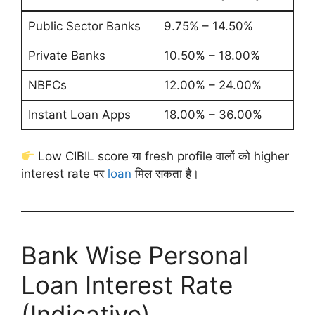
Public Sector Banks
9.75% – 14.50%
Private Banks
10.50% – 18.00%
NBFCs
12.00% – 24.00%
Instant Loan Apps
18.00% – 36.00%
Low CIBIL score या fresh profile वालों को higher
interest rate पर
loan
मिल सकता है।
Bank Wise Personal
Loan Interest Rate
(Indicative)