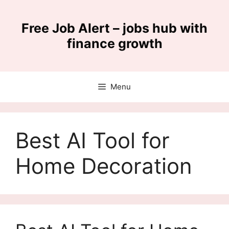
Skip
to
Free Job Alert – jobs hub with
content
finance growth
Menu
Best AI Tool for
Home Decoration