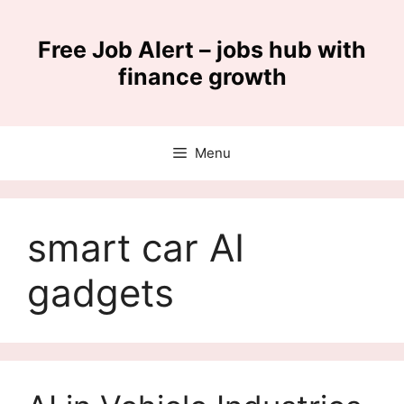
Skip
to
Free Job Alert – jobs hub with
content
finance growth
Menu
smart car AI
gadgets