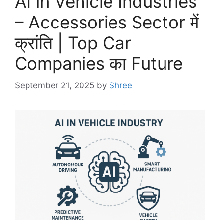
AI in Vehicle Industries
– Accessories Sector में
क्रांति | Top Car
Companies का Future
September 21, 2025
by
Shree