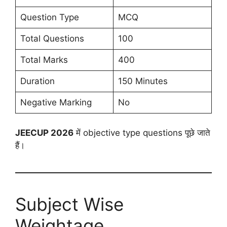
Question Type
MCQ
Total Questions
100
Total Marks
400
Duration
150 Minutes
Negative Marking
No
JEECUP 2026
में objective type questions पूछे जाते
हैं।
Subject Wise
Weightage