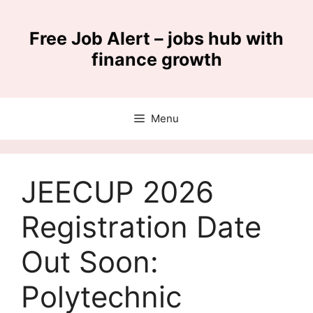
Skip
to
Free Job Alert – jobs hub with
content
finance growth
Menu
JEECUP 2026
Registration Date
Out Soon:
Polytechnic