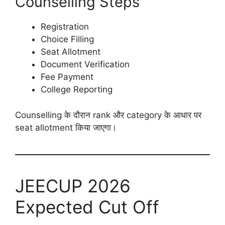
Counselling Steps
Registration
Choice Filling
Seat Allotment
Document Verification
Fee Payment
College Reporting
Counselling के दौरान rank और category के आधार पर
seat allotment किया जाएगा।
JEECUP 2026
Expected Cut Off