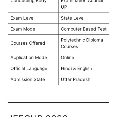
Conducting Body
Examination Council
UP
Exam Level
State Level
Exam Mode
Computer Based Test
Polytechnic Diploma
Courses Offered
Courses
Application Mode
Online
Official Language
Hindi & English
Admission State
Uttar Pradesh