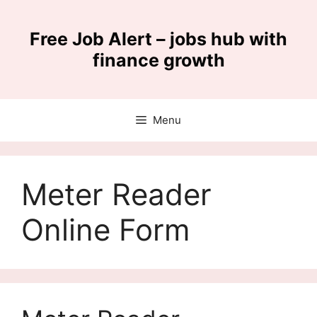
Skip
to
Free Job Alert – jobs hub with
content
finance growth
Menu
Meter Reader
Online Form