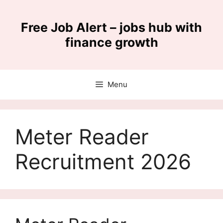
Skip
to
Free Job Alert – jobs hub with
content
finance growth
Menu
Meter Reader
Recruitment 2026